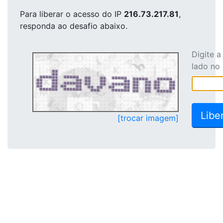
Para liberar o acesso
do IP
216.73.217.81
,
responda ao desafio abaixo.
Digite 
lado no
[trocar imagem]